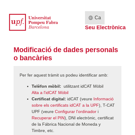
Ca
Seu Electrònica
Modificació de dades personals
o bancàries
Per fer aquest tràmit us podeu identificar amb:
Telèfon mòbil:
utilitzant idCAT Mòbil
Alta a l'idCAT Mòbil
Certificat digital:
idCAT (veure
Informació
sobre els certificats idCAT a la UPF
), T-CAT
UPF (veure
Configurar l'ordinador
i
Recuperar el PIN
), DNI electrònic, certificat
de la Fábrica Nacional de Moneda y
Timbre, etc.